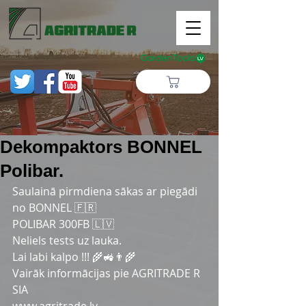
Dekompaktors BONNEL
Polibar.
Saulainā pirmdiena sākas ar piegādi 
no BONNEL 🇫🇷
POLIBAR 300FB 🇱🇻
Neliels tests uz lauka.
Lai labi kalpo !!! 🌾🚜👨‍🌾
Vairāk informācijas pie AGRITRADE R 
SIA