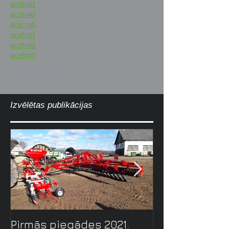
aceh4d
aceh4d
aceh4d
aceh4d
aceh4d
aceh4d
Like
Reply
Izvēlētas publikācijas
Pirmās piegādes 2021.
Zalāju uzkop