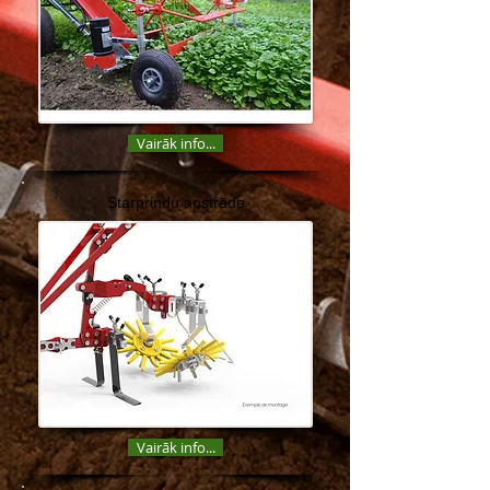
Vairāk info...
Starprindu apstrāde
Vairāk info...