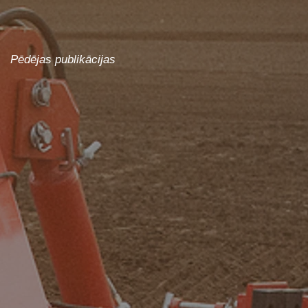
Pēdējas publikācijas