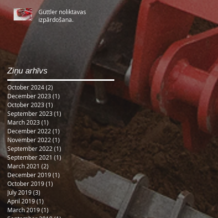
Güttler noliktavas
izpārdošana.
Ziņu arhīvs
October 2024
(2)
2 posts
December 2023
(1)
1 post
October 2023
(1)
1 post
September 2023
(1)
1 post
March 2023
(1)
1 post
December 2022
(1)
1 post
November 2022
(1)
1 post
September 2022
(1)
1 post
September 2021
(1)
1 post
March 2021
(2)
2 posts
December 2019
(1)
1 post
October 2019
(1)
1 post
July 2019
(3)
3 posts
April 2019
(1)
1 post
March 2019
(1)
1 post