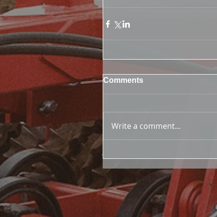
Comments
Write a comment...