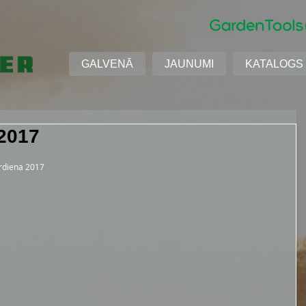
GALVENĀ
JAUNUMI
KATALOGS
2017
ordiena 2017