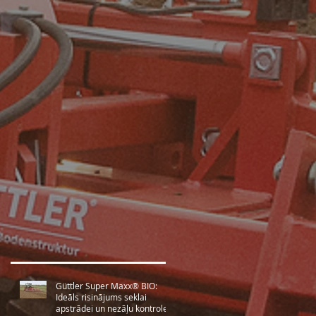
Güttler Super Maxx® BIO:
Ideāls risinājums seklai
apstrādei un nezāļu kontrolei.