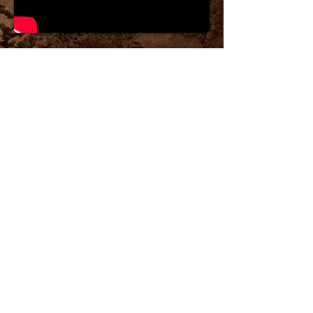
Jautājums par preci.