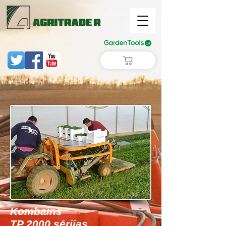
Kombains
TP 2000 sērijas