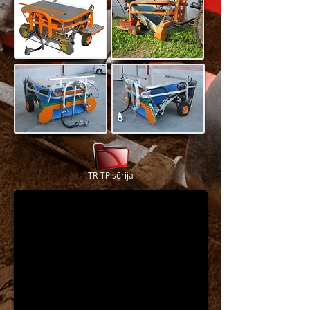
TR-TP sērija