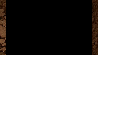
Jautājums par preci.