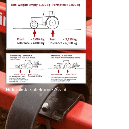
Hidrauliski saliekamie Avant...