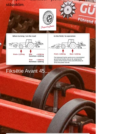
stāvoklim.
Fiksētie Avant 45...