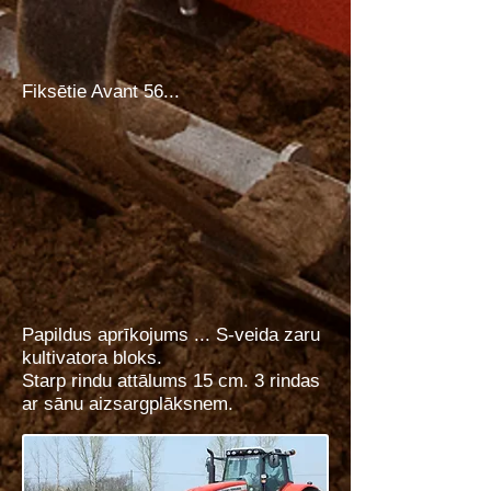
Fiksētie Avant 56...
Papildus aprīkojums ... S-veida zaru
kultivatora bloks.
Starp rindu attālums 15 cm. 3 rindas
ar sānu aizsargplāksnem.