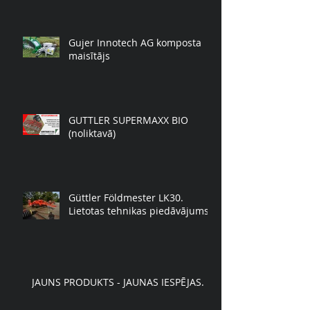
Gujer Innotech AG komposta
maisītājs
GUTTLER SUPERMAXX BIO
(noliktavā)
Güttler Földmester LK30.
Lietotas tehnikas piedāvājums.
JAUNS PRODUKTS - JAUNAS IESPĒJAS.