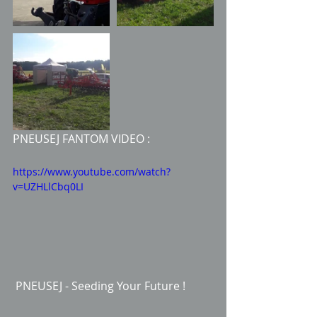
PNEUSEJ FANTOM VIDEO :
https://www.youtube.com/watch?
v=UZHLlCbq0LI
 PNEUSEJ - Seeding Your Future ! 