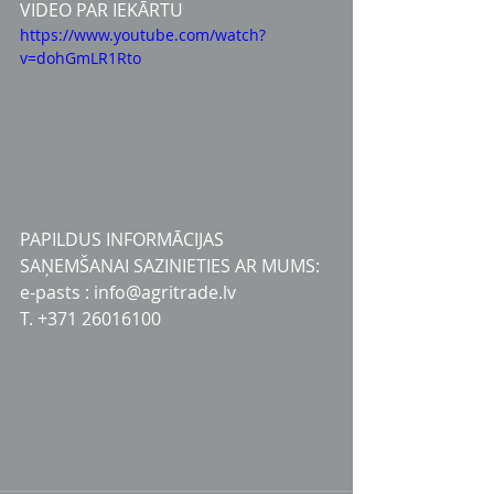
VIDEO PAR IEKĀRTU
https://www.youtube.com/watch?
v=dohGmLR1Rto
PAPILDUS INFORMĀCIJAS 
SAŅEMŠANAI SAZINIETIES AR MUMS:
e-pasts : info@agritrade.lv
T. +371 26016100