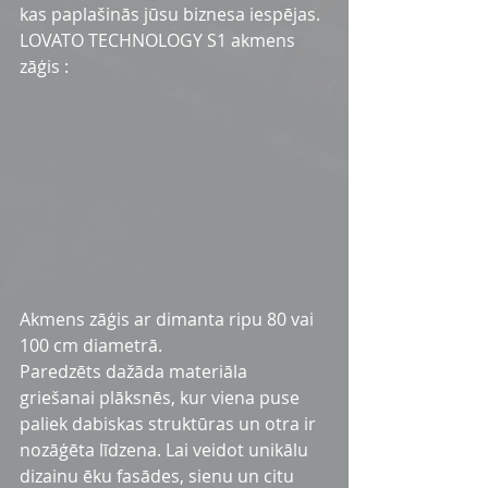
kas paplašinās jūsu biznesa iespējas. 
LOVATO TECHNOLOGY S1 akmens 
zāģis :
Akmens zāģis ar dimanta ripu 80 vai 
100 cm diametrā. 
Paredzēts dažāda materiāla 
griešanai plāksnēs, kur viena puse 
paliek dabiskas struktūras un otra ir 
nozāģēta līdzena. Lai veidot unikālu 
dizainu ēku fasādes, sienu un citu 